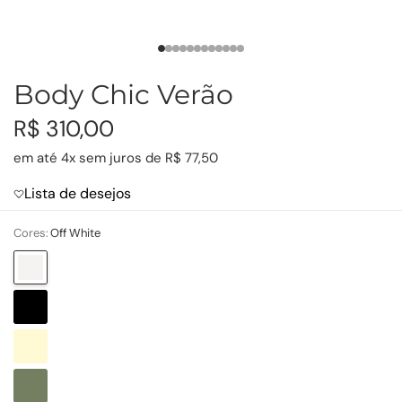
Body Chic Verão
R$ 310,00
em até 4x sem juros de R$ 77,50
Lista de desejos
Cores:
Off White
Off
White
Preto
Cru
Eucalipto