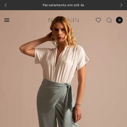
Parcelamento em até 4x
0