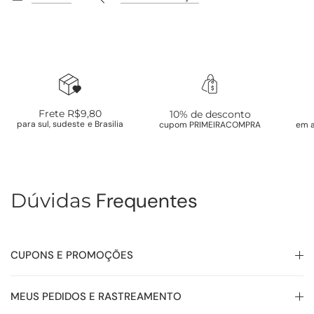
Frete R$9,80
10% de desconto
para sul, sudeste e Brasilia
cupom PRIMEIRACOMPRA
em a
Frequentes
Dúvidas
CUPONS E PROMOÇÕES
MEUS PEDIDOS E RASTREAMENTO