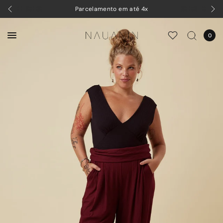
Parcelamento em até 4x
0