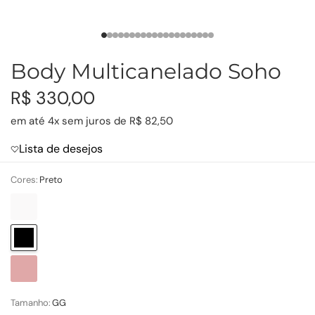
Body Multicanelado Soho
R$ 330,00
em até 4x sem juros de R$ 82,50
Lista de desejos
Cores:
Preto
Off
White
Preto
Carmim
Tamanho:
GG