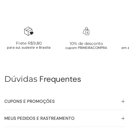
Frete R$9,80
10% de desconto
para sul, sudeste e Brasilia
cupom PRIMEIRACOMPRA
em a
Frequentes
Dúvidas
CUPONS E PROMOÇÕES
MEUS PEDIDOS E RASTREAMENTO