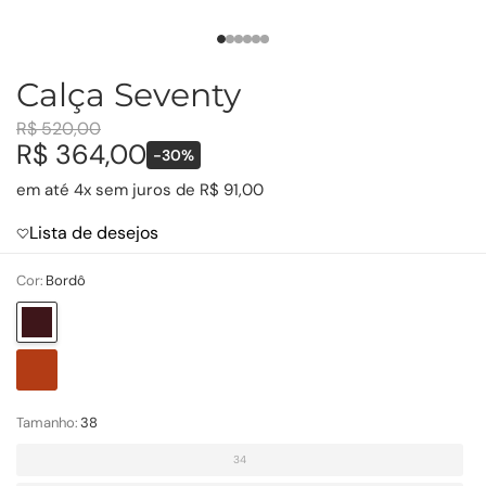
Calça Seventy
R$ 520,00
R$ 364,00
-30%
em até 4x sem juros de R$ 91,00
Lista de desejos
Cor:
Bordô
Bordô
Cerâmica
Tamanho:
38
34