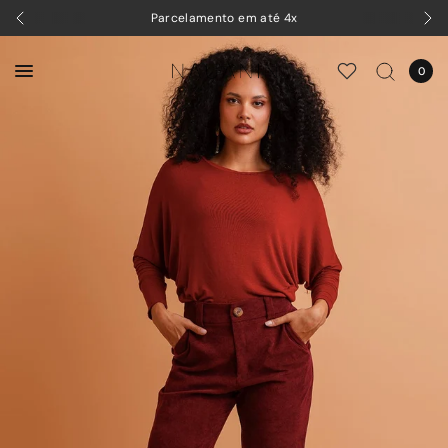
Parcelamento em até 4x
0