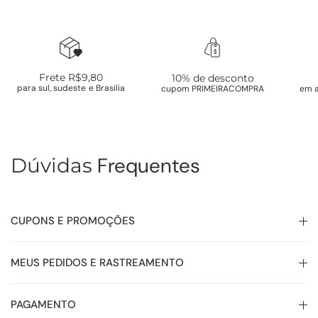
Frete R$9,80
10% de desconto
para sul, sudeste e Brasilia
cupom PRIMEIRACOMPRA
em a
Frequentes
Dúvidas
CUPONS E PROMOÇÕES
MEUS PEDIDOS E RASTREAMENTO
PAGAMENTO