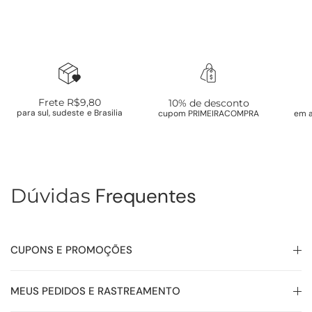
Frete R$9,80
10% de desconto
para sul, sudeste e Brasilia
cupom PRIMEIRACOMPRA
em a
Frequentes
Dúvidas
CUPONS E PROMOÇÕES
MEUS PEDIDOS E RASTREAMENTO