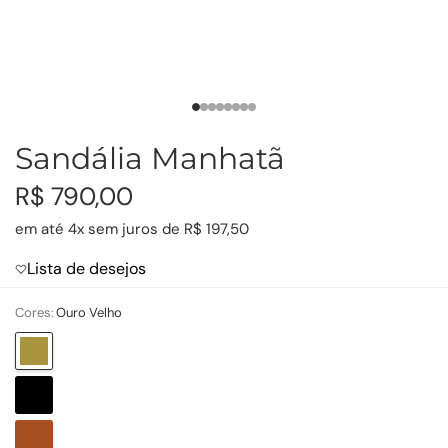
Sandália Manhatã
R$ 790,00
em até 4x sem juros de R$ 197,50
Lista de desejos
Cores:
Ouro Velho
Ouro
Velho
Preto
Caramelo